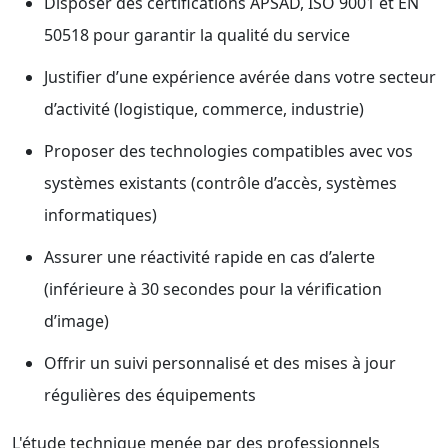
Disposer des certifications APSAD, ISO 9001 et EN
50518 pour garantir la qualité du service
Justifier d’une expérience avérée dans votre secteur
d’activité (logistique, commerce, industrie)
Proposer des technologies compatibles avec vos
systèmes existants (contrôle d’accès, systèmes
informatiques)
Assurer une réactivité rapide en cas d’alerte
(inférieure à 30 secondes pour la vérification
d’image)
Offrir un suivi personnalisé et des mises à jour
régulières des équipements
L'étude technique menée par des professionnels