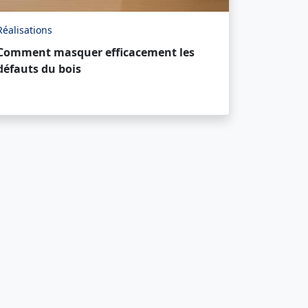
Réalisations
Comment masquer efficacement les
défauts du bois