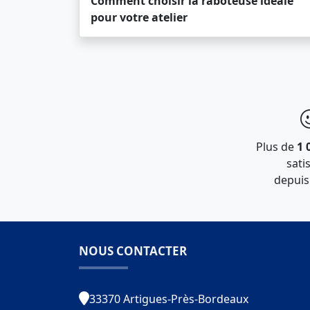
Comment choisir la raboteuse idéale
pour votre atelier
Plus de
1 
satis
depuis
NOUS CONTACTER
33370 Artigues-Près-Bordeaux