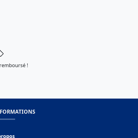
 remboursé !
NFORMATIONS
propos