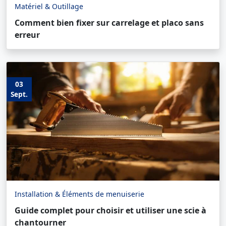
Matériel & Outillage
Comment bien fixer sur carrelage et placo sans
erreur
03
Sept.
Installation & Éléments de menuiserie
Guide complet pour choisir et utiliser une scie à
chantourner