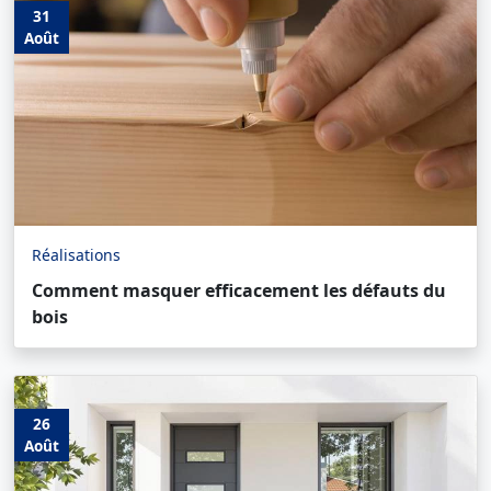
31
Août
Réalisations
Comment masquer efficacement les défauts du
bois
26
Août