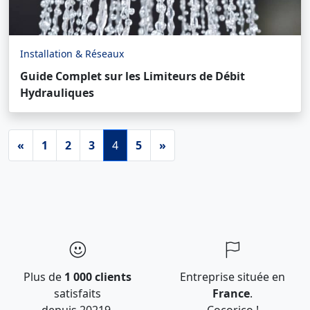
Installation & Réseaux
Guide Complet sur les Limiteurs de Débit
Hydrauliques
«
1
2
3
4
5
»
Plus de
1 000 clients
Entreprise située en
satisfaits
France
.
depuis 20219.
Cocorico !