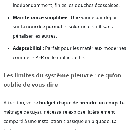
indépendamment, finies les douches écossaises.
Maintenance simplifiée
: Une vanne par départ
sur la nourrice permet d'isoler un circuit sans
pénaliser les autres.
Adaptabilité
: Parfait pour les matériaux modernes
comme le PER ou le multicouche.
Les limites du système pieuvre : ce qu'on
oublie de vous dire
Attention, votre
budget risque de prendre un coup
. Le
métrage de tuyau nécessaire explose littéralement
comparé à une installation classique en piquage. La