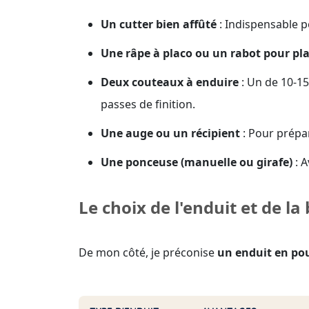
Un cutter bien affûté
: Indispensable p
Une râpe à placo ou un rabot pour pla
Deux couteaux à enduire
: Un de 10-15
passes de finition.
Une auge ou un récipient
: Pour prépar
Une ponceuse (manuelle ou girafe)
: A
Le choix de l'enduit et de la
De mon côté, je préconise
un enduit en pou