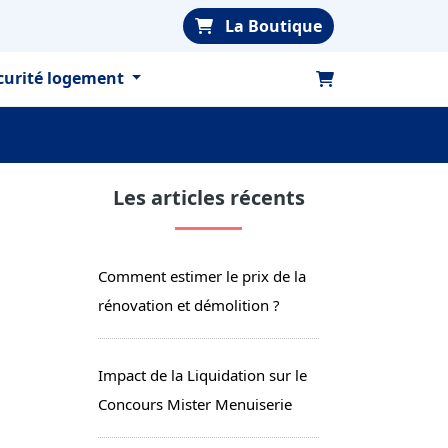
La Boutique
curité logement
Les articles récents
Comment estimer le prix de la
rénovation et démolition ?
Impact de la Liquidation sur le
Concours Mister Menuiserie