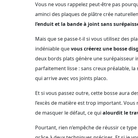
Vous ne vous rappelez peut-être pas pourquoi
aminci des plaques de plâtre crée naturelle
l’enduit et la bande à joint sans surépaiss
Mais que se passe-t-il si vous utilisez des p
indéniable que
vous créerez une bosse dis
deux bords plats génère une surépaisseur im
parfaitement lisse : sans creux préalable, l
qui arrive avec vos joints placo.
Et si vous passez outre, cette bosse aura d
l’excès de matière est trop important. Vous 
de masquer le défaut, ce qui
alourdit le tra
Pourtant, rien n’empêche de réussir ce type d
grâce à deux techniques précises. Et si je 