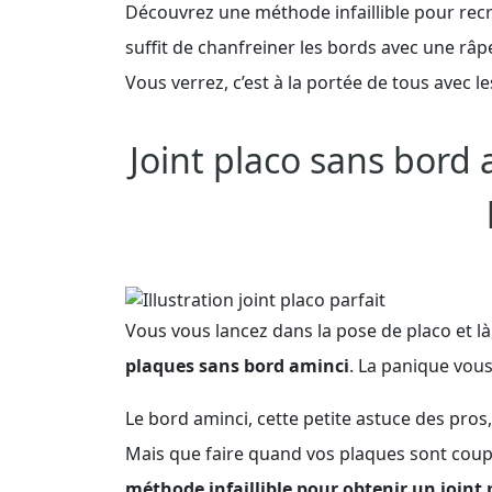
Découvrez une méthode infaillible pour recré
suffit de chanfreiner les bords avec une râp
Vous verrez, c’est à la portée de tous avec l
Joint placo sans bord 
Vous vous lancez dans la pose de placo et là
plaques sans bord aminci
. La panique vous
Le bord aminci, cette petite astuce des pros,
Mais que faire quand vos plaques sont coupé
méthode infaillible pour obtenir un joint 