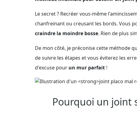
Le secret ? Recréer vous-même l'amincisseme
chanfreinant ou creusant les bords. Vous po
craindre la moindre bosse
. Rien de plus s
De mon côté, je préconise cette méthode qui 
de suivre les étapes et vous éviterez les er
d'excuse pour
un mur parfait
!
Pourquoi un joint su