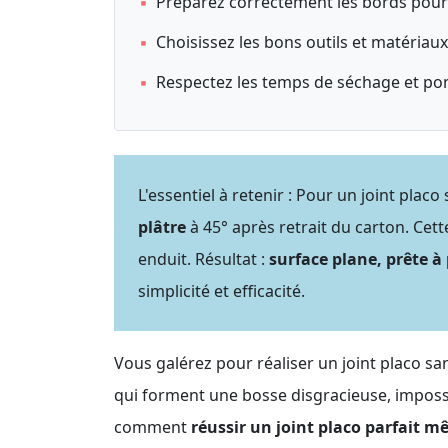
▪
Préparez correctement les bords pour un
▪
Choisissez les bons outils et matériau
▪
Respectez les temps de séchage et pon
L'essentiel à retenir : Pour un joint placo
plâtre
à 45° après retrait du carton. Ce
enduit. Résultat :
surface plane, prête à
simplicité et efficacité.
Vous galérez pour réaliser un joint placo sa
qui forment une bosse disgracieuse, impossi
comment
réussir un joint placo parfait 