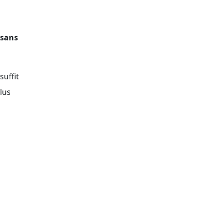
sans
suffit
lus