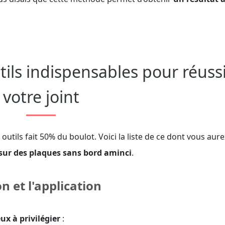
utils indispensables pour réuss
votre joint
utils fait 50% du boulot. Voici la liste de ce dont vous aure
 sur des plaques sans bord aminci
.
n et l'application
ux à privilégier
: