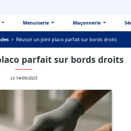
e
Menuiserie
Maçonnerie
Sé
ades
>
Réussir un joint placo parfait sur bords droits
placo parfait sur bords droits
Le 14/09/2025