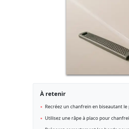
À retenir
▪
Recréez un chanfrein en biseautant le p
▪
Utilisez une râpe à placo pour chanfrei