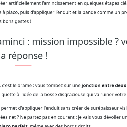
er artificiellement l’amincissement en quelques étapes clés
e à placo, puis d’appliquer l’enduit et la bande comme un pr
es bons gestes !
aminci : mission impossible ? v
la réponse !
, c'est le drame : vous tombez sur une
jonction entre deux
 guette à l'idée de la bosse disgracieuse qui va ruiner votre
 permet d'appliquer l'enduit sans créer de surépaisseur visi
es net ? Ne partez pas en courant : je vais vous dévoiler u
placo parfait
, même avec des bords droits.