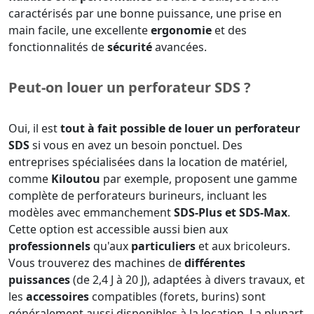
caractérisés par une bonne puissance, une prise en
main facile, une excellente
ergonomie
et des
fonctionnalités de
sécurité
avancées.
Peut-on louer un perforateur SDS ?
Oui, il est
tout à fait possible de louer un perforateur
SDS
si vous en avez un besoin ponctuel. Des
entreprises spécialisées dans la location de matériel,
comme
Kiloutou
par exemple, proposent une gamme
complète de perforateurs burineurs, incluant les
modèles avec emmanchement
SDS-Plus et SDS-Max
.
Cette option est accessible aussi bien aux
professionnels
qu'aux
particuliers
et aux bricoleurs.
Vous trouverez des machines de
différentes
puissances
(de 2,4 J à 20 J), adaptées à divers travaux, et
les
accessoires
compatibles (forets, burins) sont
généralement aussi disponibles à la location. La plupart