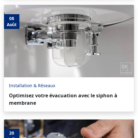
08
Août
Installation & Réseaux
Optimisez votre évacuation avec le siphon à
membrane
20