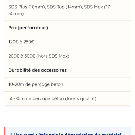
SDS Plus (10mm), SDS Top (14mm), SDS Max (17-
30mm)
Prix (perforateur)
120€ à 250€
200€ à 500€ (hors SDS Max)
Durabilité des accessoires
10-20m de perçage béton
50-80m de perçage béton (forets qualité)
A lire aussi :
Prévenir la dégradation du matériel