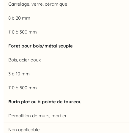
Carrelage, verre, céramique
8 à 20 mm
110 à 300 mm
Foret pour bois/métal souple
Bois, acier doux
3 à 10 mm
110 à 500 mm
Burin plat ou à pointe de taureau
Démolition de murs, mortier
Non applicable