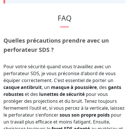
FAQ
Quelles précautions prendre avec un
perforateur SDS ?
Pour votre sécurité quand vous travaillez avec un
perforateur SDS, je vous préconise d'abord de vous
équiper correctement. C'est essentiel de porter un
casque antibruit
, un
masque à poussière
, des
gants
robustes
et des
lunettes de sécurité
pour vous
protéger des projections et du bruit. Tenez toujours
fermement l'outil et, si vous percez à la verticale, laissez
le perforateur s'enfoncer
sous son propre poids
pour
un travail plus efficace et moins fatigant. Ensuite,
choisissez toujours le
foret SDS adapté
au matériau et