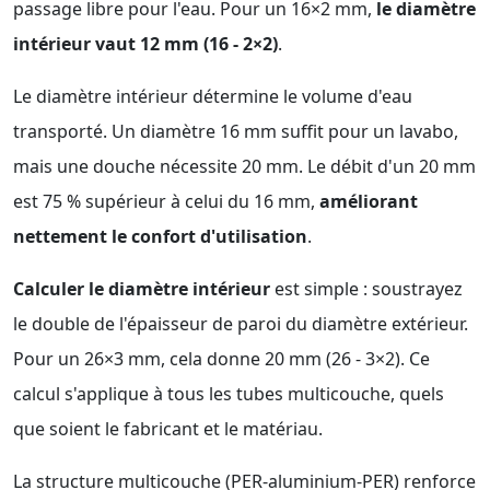
passage libre pour l'eau. Pour un 16×2 mm,
le diamètre
intérieur vaut 12 mm (16 - 2×2)
.
Le diamètre intérieur détermine le volume d'eau
transporté. Un diamètre 16 mm suffit pour un lavabo,
mais une douche nécessite 20 mm. Le débit d'un 20 mm
est 75 % supérieur à celui du 16 mm,
améliorant
nettement le confort d'utilisation
.
Calculer le diamètre intérieur
est simple : soustrayez
le double de l'épaisseur de paroi du diamètre extérieur.
Pour un 26×3 mm, cela donne 20 mm (26 - 3×2). Ce
calcul s'applique à tous les tubes multicouche, quels
que soient le fabricant et le matériau.
La structure multicouche (PER-aluminium-PER) renforce