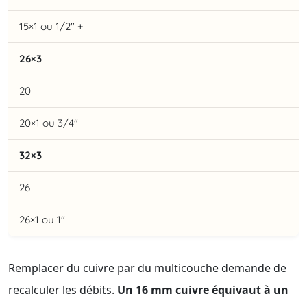
15×1 ou 1/2" +
26×3
20
20×1 ou 3/4"
32×3
26
26×1 ou 1"
Remplacer du cuivre par du multicouche demande de
recalculer les débits.
Un 16 mm cuivre équivaut à un