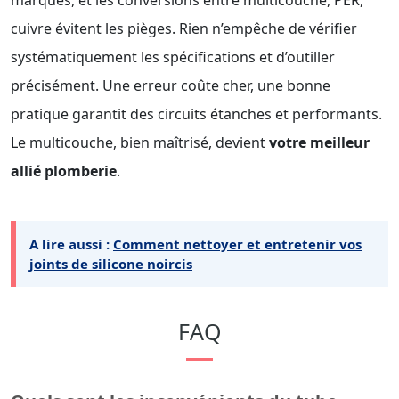
marques, et les conversions entre multicouche, PER,
cuivre évitent les pièges. Rien n’empêche de vérifier
systématiquement les spécifications et d’outiller
précisément. Une erreur coûte cher, une bonne
pratique garantit des circuits étanches et performants.
Le multicouche, bien maîtrisé, devient
votre meilleur
allié plomberie
.
A lire aussi :
Comment nettoyer et entretenir vos
joints de silicone noircis
FAQ