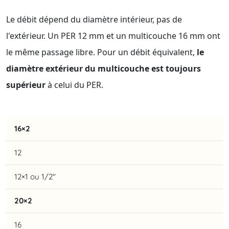
Le débit dépend du diamètre intérieur, pas de
l'extérieur. Un PER 12 mm et un multicouche 16 mm ont
le même passage libre. Pour un débit équivalent,
le
diamètre extérieur du multicouche est toujours
supérieur
à celui du PER.
16×2
12
12×1 ou 1/2"
20×2
16