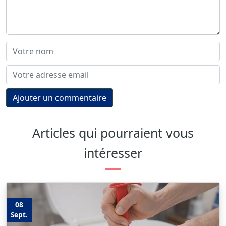
Ajouter un commentaire
Articles qui pourraient vous
intéresser
08
Sept.