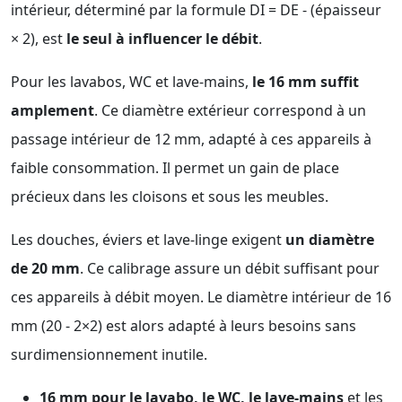
intérieur, déterminé par la formule DI = DE - (épaisseur
× 2), est
le seul à influencer le débit
.
Pour les lavabos, WC et lave-mains,
le 16 mm suffit
amplement
. Ce diamètre extérieur correspond à un
passage intérieur de 12 mm, adapté à ces appareils à
faible consommation. Il permet un gain de place
précieux dans les cloisons et sous les meubles.
Les douches, éviers et lave-linge exigent
un diamètre
de 20 mm
. Ce calibrage assure un débit suffisant pour
ces appareils à débit moyen. Le diamètre intérieur de 16
mm (20 - 2×2) est alors adapté à leurs besoins sans
surdimensionnement inutile.
16 mm pour le lavabo, le WC, le lave-mains
et les