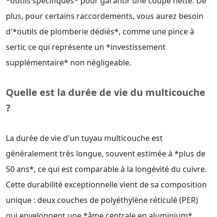
*outils spécifiques* pour garantir une coupe nette. De
plus, pour certains raccordements, vous aurez besoin
d'*outils de plomberie dédiés*, comme une pince à
sertir, ce qui représente un *investissement
supplémentaire* non négligeable.
Quelle est la durée de vie du multicouche
?
La durée de vie d'un tuyau multicouche est
généralement très longue, souvent estimée à *plus de
50 ans*, ce qui est comparable à la longévité du cuivre.
Cette durabilité exceptionnelle vient de sa composition
unique : deux couches de polyéthylène réticulé (PER)
qui enveloppent une *âme centrale en aluminium*.