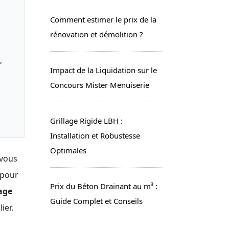
Comment estimer le prix de la
rénovation et démolition ?
,
Impact de la Liquidation sur le
Concours Mister Menuiserie
Grillage Rigide LBH :
Installation et Robustesse
Optimales
 vous
 pour
Prix du Béton Drainant au m³ :
rage
Guide Complet et Conseils
ier.