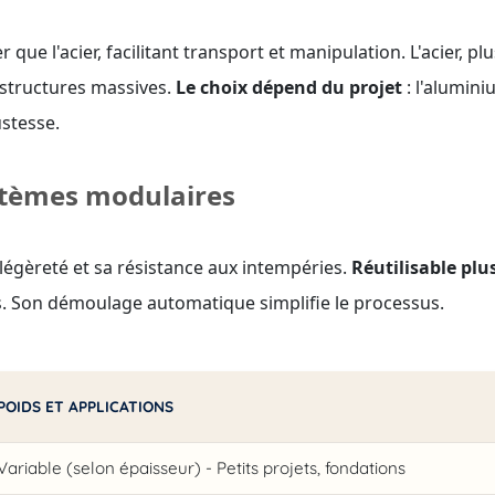
 que l'acier, facilitant transport et manipulation. L'acier, plu
 structures massives.
Le choix dépend du projet
: l'alumin
ustesse.
ystèmes modulaires
 légèreté et sa résistance aux intempéries.
Réutilisable plu
ants. Son démoulage automatique simplifie le processus.
POIDS ET APPLICATIONS
Variable (selon épaisseur) - Petits projets, fondations