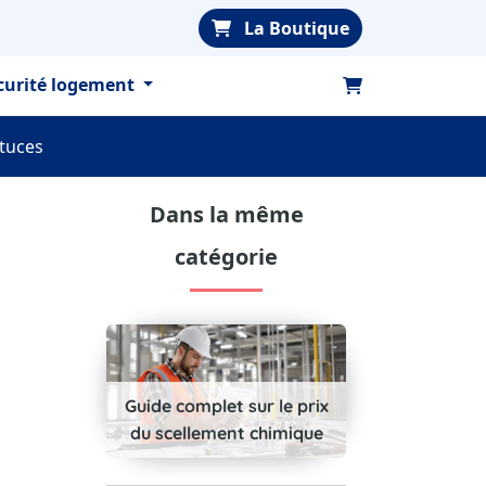
La Boutique
curité logement
stuces
Dans la même
catégorie
Guide complet sur le prix
du scellement chimique