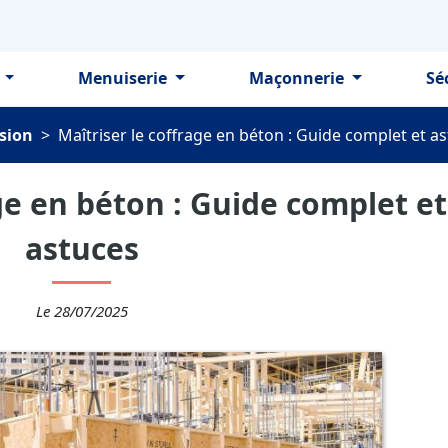
e
Menuiserie
Maçonnerie
Sé
nsion
>
Maîtriser le coffrage en béton : Guide complet et a
ge en béton : Guide complet et
astuces
Le 28/07/2025