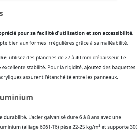
s
pprécié pour sa facilité d'utilisation et son accessibilité
.
apte bien aux formes irrégulières grâce à sa malléabilité.
che
, utilisez des planches de 27 à 40 mm d'épaisseur. Le
xcellente stabilité. Pour la rigidité, ajoutez des baguettes
 acryliques assurent l'étanchéité entre les panneaux.
aluminium
 durabilité. L'acier galvanisé dure 6 à 8 ans avec une
aluminium (alliage 6061-T6) pèse 22-25 kg/m² et supporte 30