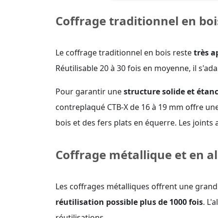
Coffrage traditionnel en boi
Le coffrage traditionnel en bois reste
très a
Réutilisable 20 à 30 fois en moyenne, il s'ad
Pour garantir une
structure solide et étan
contreplaqué CTB-X de 16 à 19 mm offre une e
bois et des fers plats en équerre. Les joints
Coffrage métallique et en 
Les coffrages métalliques offrent une grande
réutilisation possible plus de 1000 fois
. L'
réutilisations.