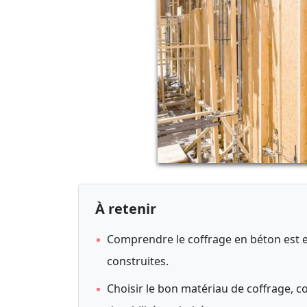
À retenir
▪
Comprendre le coffrage en béton est ess
construites.
▪
Choisir le bon matériau de coffrage, com