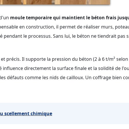
 d'un
moule temporaire qui maintient le béton frais jusq
spensable en construction, il permet de réaliser murs, potea
 pendant le processus. Sans lui, le béton ne tiendrait pas 
et précis. Il supporte la pression du béton (2 à 6 t/m² selon 
 influence directement la surface finale et la solidité de l'o
es défauts comme les nids de cailloux. Un coffrage bien c
 du scellement chimique