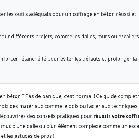
iser les outils adéquats pour un coffrage en béton réussi et
our différents projets, comme les dalles, murs ou escaliers
forcer l'étanchéité pour éviter les défauts et prolonger la
en béton ? Pas de panique, c’est normal ! Ce guide complet
choix des matériaux comme le bois ou l’acier aux techniques
 découvrirez des conseils pratiques pour
réussir votre coff
un mur, d’une dalle ou d’un élément complexe comme un escal
et les astuces de pros !